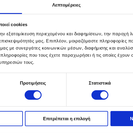
Λεπτομέρειες
οιεί cookies
την εξατομίκευση περιεχομένου και διαφημίσεων, την παροχή 
 επισκεψιμότητάς μας. Επιπλέον, μοιραζόμαστε πληροφορίες π
ό μας με συνεργάτες κοινωνικών μέσων, διαφήμισης και αναλύσ
 πληροφορίες που τους έχετε παραχωρήσει ή τις οποίες έχουν σ
υπηρεσιών τους.
Προτιμήσεις
Στατιστικά
 Motor και το δίκτυο διανομέων της
Επιτρέπεται η επιλογή
Ν