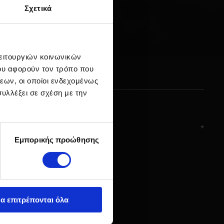
Σχετικά
λειτουργιών κοινωνικών
ου αφορούν τον τρόπο που
εων, οι οποίοι ενδεχομένως
υλλέξει σε σχέση με την
Εμπορικής προώθησης
α επιτρέπονται όλα