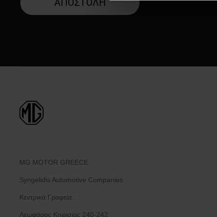
MG MOTOR GREECE
Syngelidis Automotive Companies
Κεντρικά Γραφεία :
Λεωφόρος Κηφισίας 240-242