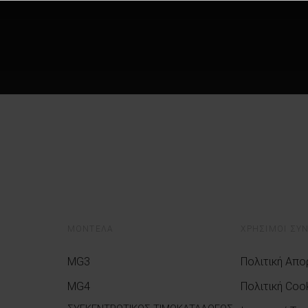
ΜΟΝΤΕΛΑ
ΧΡΗΣΙΜΟΙ ΣΥ
MG3
Πολιτική Απ
MG4
Πολιτική Coo