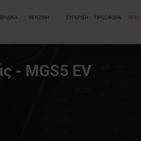
ΒΡΙΔΙΚΑ
ΒΕΝΖΙΝΗ
ΣΥΓΚΡΙΣΗ
ΠΡΟΣΦΟΡΑ
TEST
ς - MGS5 EV