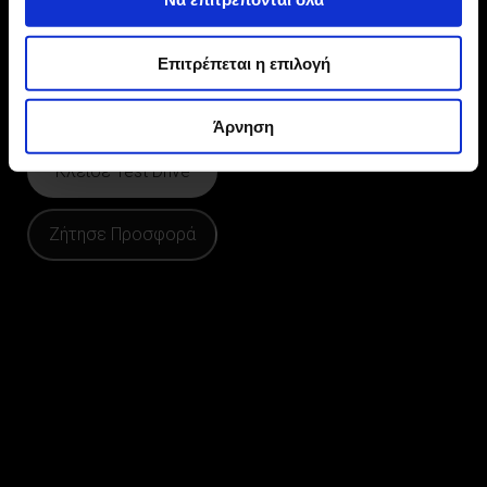
Σύστημα Συνδεσιμότητας
Υποβοήθηση Οδηγού
Επιτρέπεται η επιλογή
Διαμόρφωση
Άρνηση
Κλείσε Test Drive
Ζήτησε Προσφορά