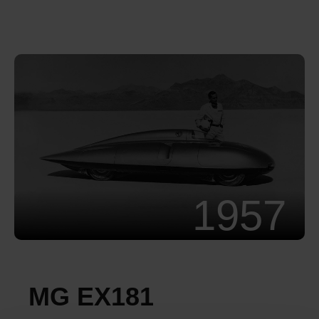
1957
MG EX181