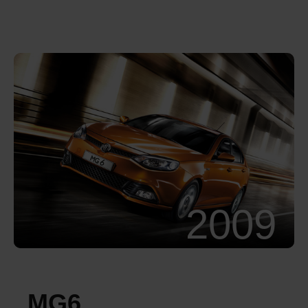
2009
MG6