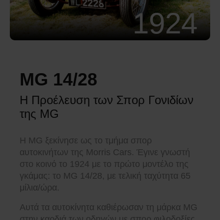
1924
MG 14/28
Η Προέλευση των Σπορ Γονιδίων
της MG
Η MG ξεκίνησε ως το τμήμα σπορ
αυτοκινήτων της Morris Cars. Έγινε γνωστή
στο κοινό το 1924 με το πρώτο μοντέλο της
γκάμας: το MG 14/28, με τελική ταχύτητα 65
μίλια/ώρα.
Αυτά τα αυτοκίνητα καθιέρωσαν τη μάρκα MG
στην καρδιά των οδηγών με σπορ φιλοδοξίες.