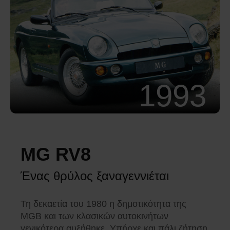
1993
MG RV8
Ένας θρύλος ξαναγεννιέται
Τη δεκαετία του 1980 η δημοτικότητα της
MGB και των κλασικών αυτοκινήτων
γενικότερα αυξήθηκε. Υπήρχε και πάλι ζήτηση