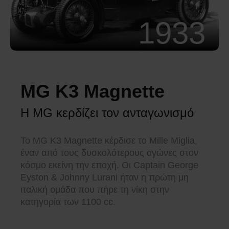
1933
MG K3 Magnette
Η MG κερδίζει τον ανταγωνισμό
Το MG K3 Magnette κέρδισε το Mille Miglia,
έναν από τους δυσκολότερους αγώνες στον
κόσμο εκείνη την εποχή. Οι Captain George
Eyston & Johnny Lurani ήταν η πρώτη μη
ιταλική ομάδα που πήρε τη νίκη στην
κατηγορία των 1100 cc.