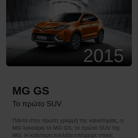
2015
MG GS
Το πρώτο SUV
Πάντα στην πρώτη γραμμή της καινοτομίας, η
MG λανσάρει το MG GS, το πρώτο SUV της
MG. Η καλύτερη ευελιξία επέτρεψε στους