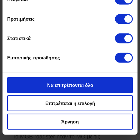
συγκατάθεσης
Προτιμήσεις
Στατιστικά
Εμπορικής προώθησης
1962
Να επιτρέπονται όλα
MGB
Επιτρέπεται η επιλογή
Ένα bestseller
Άρνηση
Το MGB roadster ήταν το MG με τις