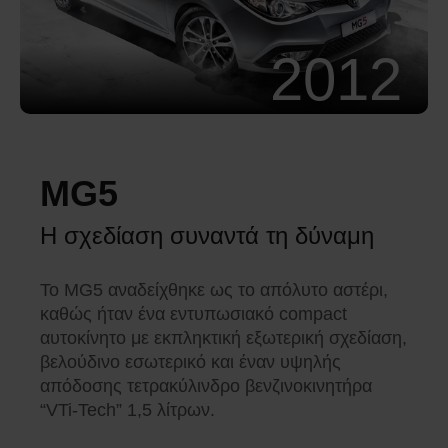
2012
MG5
Η σχεδίαση συναντά τη δύναμη
Το MG5 αναδείχθηκε ως το απόλυτο αστέρι,
καθώς ήταν ένα εντυπωσιακό compact
αυτοκίνητο με εκπληκτική εξωτερική σχεδίαση,
βελούδινο εσωτερικό και έναν υψηλής
απόδοσης τετρακύλινδρο βενζινοκινητήρα
“VTi-Tech” 1,5 λίτρων.