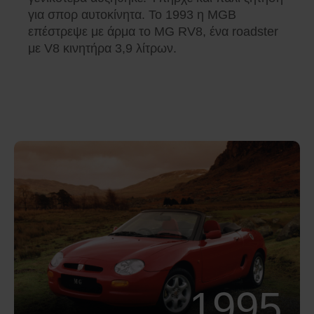
για σπορ αυτοκίνητα. Το 1993 η MGB
επέστρεψε με άρμα το MG RV8, ένα roadster
με V8 κινητήρα 3,9 λίτρων.
1995