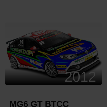
2012
MG6 GT BTCC