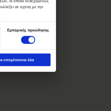
εων, οι οποίοι ενδεχομένως
υλλέξει σε σχέση με την
Εμπορικής προώθησης
α επιτρέπονται όλα