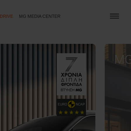
 DRIVE
MG MEDIA CENTER
MG