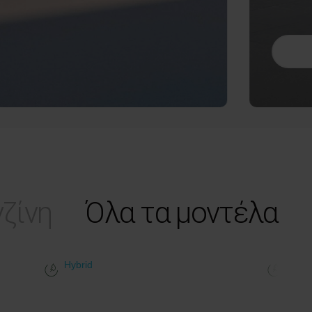
ζίνη
Όλα τα μοντέλα
Hybrid
Hybri