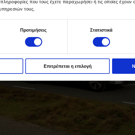
 πληροφορίες που τους έχετε παραχωρήσει ή τις οποίες έχουν σ
υπηρεσιών τους.
Προτιμήσεις
Στατιστικά
Επιτρέπεται η επιλογή
Ν