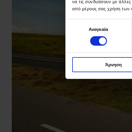
να τις συνδυάσουν με άλλες
από μέρους σας χρήση των 
Επιλογή
Αναγκαία
συγκατάθεσης
Άρνηση