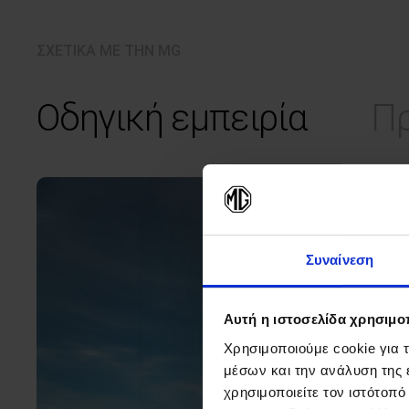
ΣΧΕΤΙΚΑ ΜΕ ΤΗΝ MG
Οδηγική εμπειρία
Πρ
Συναίνεση
Αυτή η ιστοσελίδα χρησιμοπ
Χρησιμοποιούμε cookie για 
μέσων και την ανάλυση της
χρησιμοποιείτε τον ιστότοπ