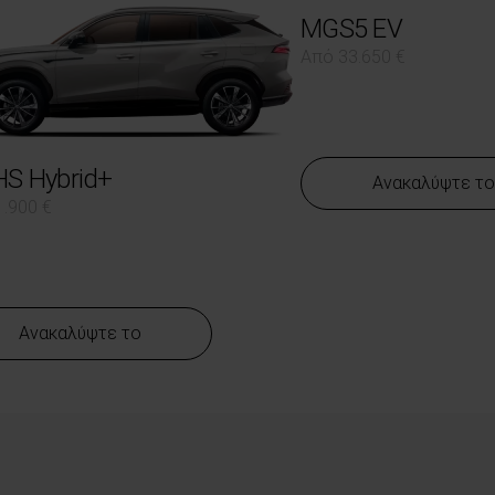
MGS5 EV
Από 33.650 €
S Hybrid+
Ανακαλύψτε το
.900 €
Ανακαλύψτε το