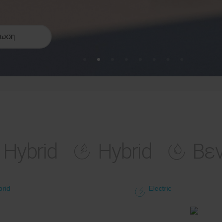
φωση
 Hybrid
Hybrid
Βεν
brid
Electric