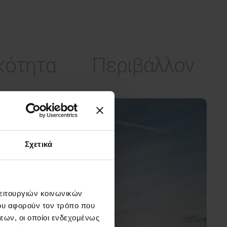
κότητα
Περιβάλλον
Σχετικά
λειτουργιών κοινωνικών
ου αφορούν τον τρόπο που
εων, οι οποίοι ενδεχομένως