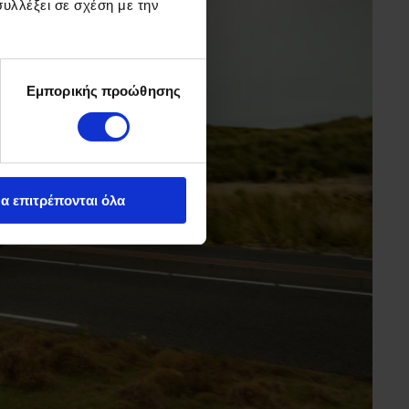
υλλέξει σε σχέση με την
Εμπορικής προώθησης
α επιτρέπονται όλα