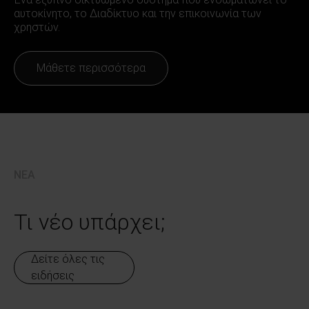
αυτοκίνητο, το Διαδίκτυο και την επικοινωνία των
χρηστών.
Μάθετε περισσότερα
ΝΕΑ
Τι νέο υπάρχει;
Δείτε όλες τις
ειδήσεις