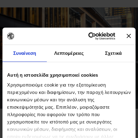
Συναίνεση
Λεπτομέρειες
Σχετικά
Αυτή η ιστοσελίδα χρησιμοποιεί cookies
Χρησιμοποιούμε cookie για την εξατομίκευση
περιεχομένου και διαφημίσεων, την παροχή λειτουργιών
κοινωνικών μέσων και την ανάλυση της
επισκεψιμότητάς μας. Επιπλέον, μοιραζόμαστε
πληροφορίες που αφορούν τον τρόπο που
χρησιμοποιείτε τον ιστότοπό μας με συνεργάτες
Παγκόσμια πρεμιέρα για το
κοινωνικών μέσων, διαφήμισης και αναλύσεων, οι
ολοκαίνουργιο MG3!
οποίοι ενδεχομένως να τις συνδυάσουν με άλλες