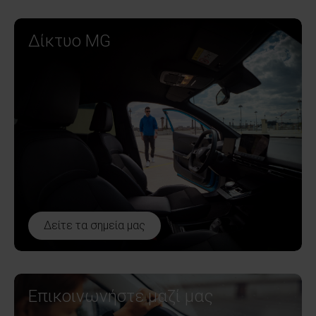
Δίκτυο MG
Δείτε τα σημεία μας
Επικοινωνήστε μαζί μας